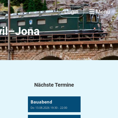
Login
Menü
wil–Jona
Nächste Termine
Bauabend
Do 13.08.2026 19:30 - 22:00