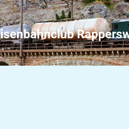
isenbahnclub Rappers