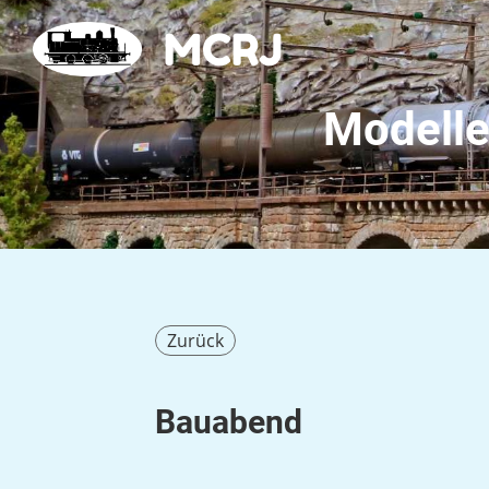
MCRJ
Modelle
Zurück
Bauabend